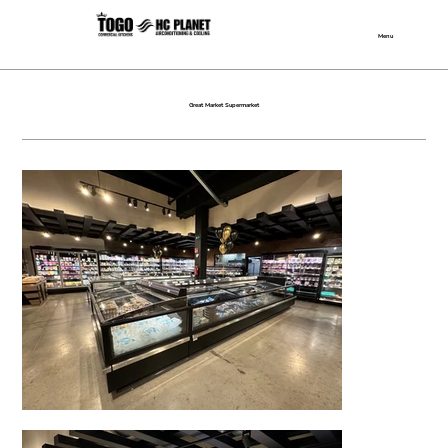
Menu
Great Market Supermarket